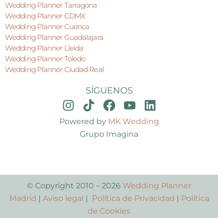
Wedding Planner Tarragona
Wedding Planner CDMX
Wedding Planner Cuenca
Wedding Planner Guadalajara
Wedding Planner Lleida
Wedding Planner Toledo
Wedding Planner Ciudad Real
SÍGUENOS
Powered by
MK Wedding
Grupo Imagina
© Copyright 2010 – 2026
Wedding Planner
Madrid
|
Aviso legal
|
Política de Privacidad
|
Política
de Cookies